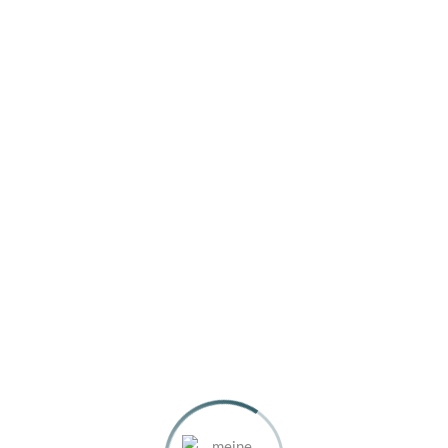
HI, ICH BIN KARIN
MEINE REISEZIELE